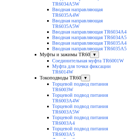
TR6034A5W
Вводная направляющая
TR6035A4W
Вводная направляющая
TR6035A5W
Вводная направляющая TR6034A4
Вводная направляющая TR6034A5
Вводная направляющая TR6035A4
Вводная направляющая TR6035A5
Муфты и зажимы TR60
▼
Соединительная муфта TR6001W
Муфта для точки фиксации
TR6014W
Токоподводы TR60
▼
Торцевой подвод питания
TR6003W
Торцевой подвод питания
TR6003A4W
Торцевой подвод питания
TR6003A5W
Торцевой подвод питания
TR6003A4
Торцевой подвод питания
TR6003A5