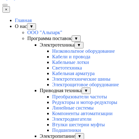
×
Главная
О нас
▼
ООО "Альпарк"
Программа поставок
▼
Электротехника
▼
Низковольтное оборудование
Кабели и провода
Кабельные лотки
Светотехника
Кабельная арматура
Электротехнические шины
Электрощитовое оборудование
Приводная техника
▼
Преобразователи частоты
Редукторы и мотор-редукторы
Линейные системы
Компоненты автоматизации
Электродвигатели
Втулки шестерни муфты
Подшипники
Электропитание
▼