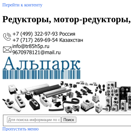
Перейти к контенту
Редукторы, мотор-редукторы,
Поиск
Пропустить меню