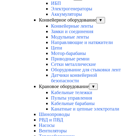
ИБП
Электрогенераторы
Аккумуляторы
Конвейерное оборудование
▼
Конвейерные ленты
Замки и соединения
Модульные ленты
Направляющие и натяжители
Цепи
Мотор-барабаны
Приводные ремни
Сетки металлические
Оборудование для стыковки лент
Датчики конвейерной
безопасности
Крановое оборудование
▼
Кабельные тележки
Пульты управления
Кабельные барабаны
Канатные и цепные электротали
Шинопроводы
РВД и ПВД
Насосы
Вентиляторы