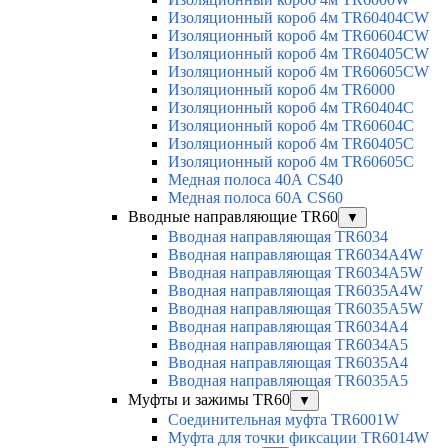
Изоляционный короб 4м TR60404CW
Изоляционный короб 4м TR60604CW
Изоляционный короб 4м TR60405CW
Изоляционный короб 4м TR60605CW
Изоляционный короб 4м TR6000
Изоляционный короб 4м TR60404C
Изоляционный короб 4м TR60604C
Изоляционный короб 4м TR60405C
Изоляционный короб 4м TR60605C
Медная полоса 40А CS40
Медная полоса 60А CS60
Вводные направляющие TR60
▼
Вводная направляющая TR6034
Вводная направляющая TR6034A4W
Вводная направляющая TR6034A5W
Вводная направляющая TR6035A4W
Вводная направляющая TR6035A5W
Вводная направляющая TR6034A4
Вводная направляющая TR6034A5
Вводная направляющая TR6035A4
Вводная направляющая TR6035A5
Муфты и зажимы TR60
▼
Соединительная муфта TR6001W
Муфта для точки фиксации TR6014W