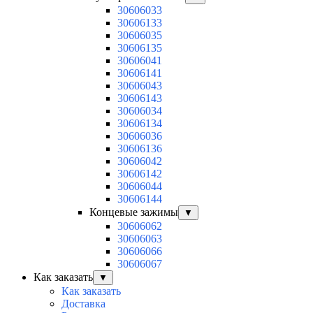
30606033
30606133
30606035
30606135
30606041
30606141
30606043
30606143
30606034
30606134
30606036
30606136
30606042
30606142
30606044
30606144
Концевые зажимы
▼
30606062
30606063
30606066
30606067
Как заказать
▼
Как заказать
Доставка