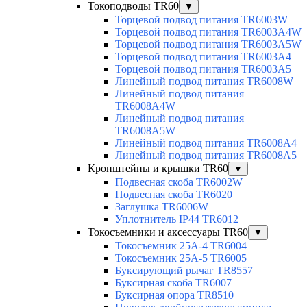
Токоподводы TR60
▼
Торцевой подвод питания TR6003W
Торцевой подвод питания TR6003A4W
Торцевой подвод питания TR6003A5W
Торцевой подвод питания TR6003A4
Торцевой подвод питания TR6003A5
Линейный подвод питания TR6008W
Линейный подвод питания
TR6008A4W
Линейный подвод питания
TR6008A5W
Линейный подвод питания TR6008A4
Линейный подвод питания TR6008A5
Кронштейны и крышки TR60
▼
Подвесная скоба TR6002W
Подвесная скоба TR6020
Заглушка TR6006W
Уплотнитель IP44 TR6012
Токосъемники и аксессуары TR60
▼
Токосъемник 25А-4 TR6004
Токосъемник 25А-5 TR6005
Буксирующий рычаг TR8557
Буксирная скоба TR6007
Буксирная опора TR8510