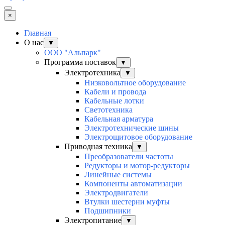
×
Главная
О нас
▼
ООО "Альпарк"
Программа поставок
▼
Электротехника
▼
Низковольтное оборудование
Кабели и провода
Кабельные лотки
Светотехника
Кабельная арматура
Электротехнические шины
Электрощитовое оборудование
Приводная техника
▼
Преобразователи частоты
Редукторы и мотор-редукторы
Линейные системы
Компоненты автоматизации
Электродвигатели
Втулки шестерни муфты
Подшипники
Электропитание
▼