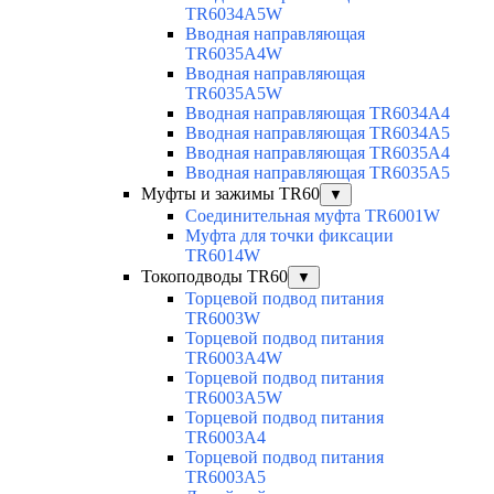
TR6034A5W
Вводная направляющая
TR6035A4W
Вводная направляющая
TR6035A5W
Вводная направляющая TR6034A4
Вводная направляющая TR6034A5
Вводная направляющая TR6035A4
Вводная направляющая TR6035A5
Муфты и зажимы TR60
▼
Соединительная муфта TR6001W
Муфта для точки фиксации
TR6014W
Токоподводы TR60
▼
Торцевой подвод питания
TR6003W
Торцевой подвод питания
TR6003A4W
Торцевой подвод питания
TR6003A5W
Торцевой подвод питания
TR6003A4
Торцевой подвод питания
TR6003A5