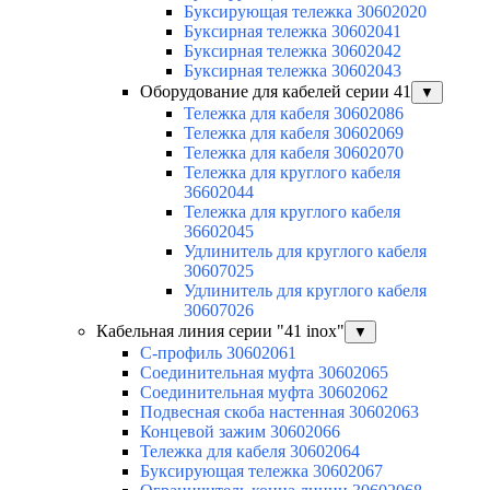
Буксирующая тележка 30602020
Буксирная тележка 30602041
Буксирная тележка 30602042
Буксирная тележка 30602043
Оборудование для кабелей серии 41
▼
Тележка для кабеля 30602086
Тележка для кабеля 30602069
Тележка для кабеля 30602070
Тележка для круглого кабеля
36602044
Тележка для круглого кабеля
36602045
Удлинитель для круглого кабеля
30607025
Удлинитель для круглого кабеля
30607026
Кабельная линия серии "41 inox"
▼
C-профиль 30602061
Соединительная муфта 30602065
Соединительная муфта 30602062
Подвесная скоба настенная 30602063
Концевой зажим 30602066
Тележка для кабеля 30602064
Буксирующая тележка 30602067