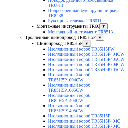
Поводок двойного токосъемника
TR6013
Подресоренный буксирующий рычаг
TR8538
Буксирная тележка TR6011
Монтажные инструменты TR60
▼
Монтажный инструмент TR8513
Троллейный шинопровод TR85H5P
▼
Шинопровод TR85H5P
▼
Изоляционный короб TR85H5PW
Изоляционный короб TR85H5P404CW
Изоляционный короб TR85H5P405CW
Изоляционный короб TR85H5P704CW
Изоляционный короб TR85H5P705CW
Изоляционный короб
TR85H5P1004CW
Изоляционный короб
TR85H5P1005CW
Изоляционный короб
TR85H5P1404CW
Изоляционный короб
TR85H5P1405CW
Изоляционный короб TR85H5P
Изоляционный короб TR85H5P404C
Изоляционный короб TR85H5P704C