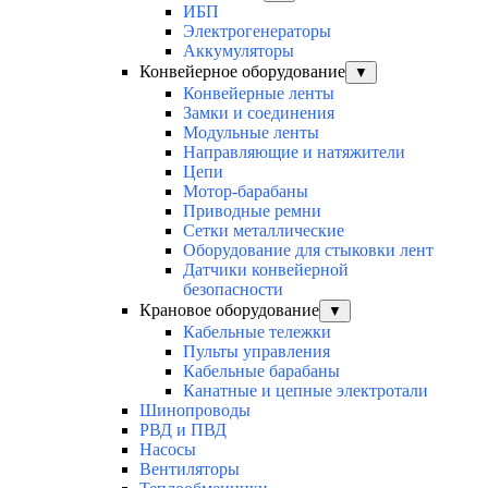
ИБП
Электрогенераторы
Аккумуляторы
Конвейерное оборудование
▼
Конвейерные ленты
Замки и соединения
Модульные ленты
Направляющие и натяжители
Цепи
Мотор-барабаны
Приводные ремни
Сетки металлические
Оборудование для стыковки лент
Датчики конвейерной
безопасности
Крановое оборудование
▼
Кабельные тележки
Пульты управления
Кабельные барабаны
Канатные и цепные электротали
Шинопроводы
РВД и ПВД
Насосы
Вентиляторы