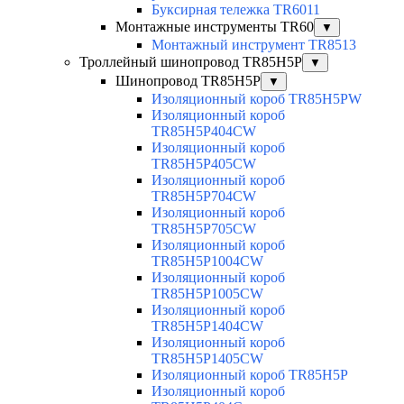
Буксирная тележка TR6011
Монтажные инструменты TR60
▼
Монтажный инструмент TR8513
Троллейный шинопровод TR85H5P
▼
Шинопровод TR85H5P
▼
Изоляционный короб TR85H5PW
Изоляционный короб
TR85H5P404CW
Изоляционный короб
TR85H5P405CW
Изоляционный короб
TR85H5P704CW
Изоляционный короб
TR85H5P705CW
Изоляционный короб
TR85H5P1004CW
Изоляционный короб
TR85H5P1005CW
Изоляционный короб
TR85H5P1404CW
Изоляционный короб
TR85H5P1405CW
Изоляционный короб TR85H5P
Изоляционный короб