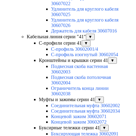
30607022
Удлинитель для круглого кабеля
30607025
Удлинитель для круглого кабеля
30607026
Держатель для кабеля 30607016
Кабельная линия серии "41"
▼
С-профили серии 41
▼
С-профиль 30602001/4
С-профиль изогнутый 30602054
Кронштейны и крышки серии 41
▼
Подвесная скоба настенная
30602003
Подвесная скоба потолочная
30602004
Ограничитель конца линии
30602038
Муфты и зажимы серии 41
▼
Соединительная муфта 30602002
Соединительная муфта 30602034
Концевой зажим 30602071
Концевой зажим 30602072
Буксирные тележки серии 41
▼
Буксирующая тележка 30602091