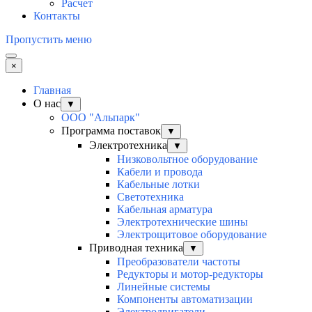
Расчет
Контакты
Пропустить меню
×
Главная
О нас
▼
ООО "Альпарк"
Программа поставок
▼
Электротехника
▼
Низковольтное оборудование
Кабели и провода
Кабельные лотки
Светотехника
Кабельная арматура
Электротехнические шины
Электрощитовое оборудование
Приводная техника
▼
Преобразователи частоты
Редукторы и мотор-редукторы
Линейные системы
Компоненты автоматизации
Электродвигатели