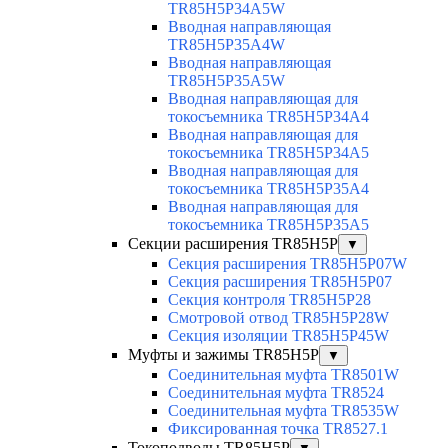
TR85H5P34A5W
Вводная направляющая
TR85H5P35A4W
Вводная направляющая
TR85H5P35A5W
Вводная направляющая для
токосъемника TR85H5P34A4
Вводная направляющая для
токосъемника TR85H5P34A5
Вводная направляющая для
токосъемника TR85H5P35A4
Вводная направляющая для
токосъемника TR85H5P35A5
Секции расширения TR85H5P
▼
Секция расширения TR85H5P07W
Секция расширения TR85H5P07
Секция контроля TR85H5P28
Смотровой отвод TR85H5P28W
Секция изоляции TR85H5P45W
Муфты и зажимы TR85H5P
▼
Соединительная муфта TR8501W
Соединительная муфта TR8524
Соединительная муфта TR8535W
Фиксированная точка TR8527.1
Токоподводы TR85H5P