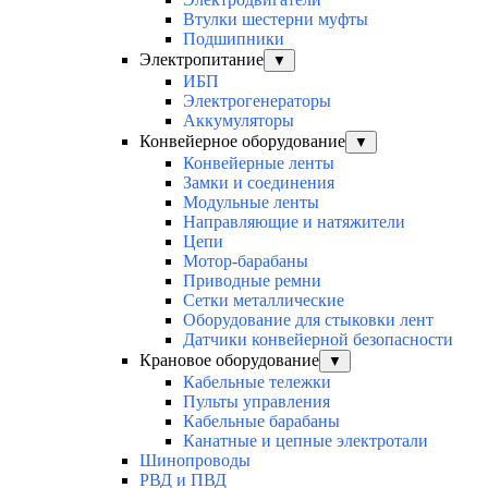
Втулки шестерни муфты
Подшипники
Электропитание
▼
ИБП
Электрогенераторы
Аккумуляторы
Конвейерное оборудование
▼
Конвейерные ленты
Замки и соединения
Модульные ленты
Направляющие и натяжители
Цепи
Мотор-барабаны
Приводные ремни
Сетки металлические
Оборудование для стыковки лент
Датчики конвейерной безопасности
Крановое оборудование
▼
Кабельные тележки
Пульты управления
Кабельные барабаны
Канатные и цепные электротали
Шинопроводы
РВД и ПВД