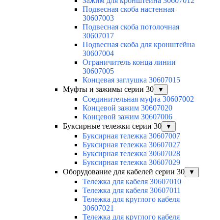
Зажим для кронштейна 30607012
Подвесная скоба настенная
30607003
Подвесная скоба потолочная
30607017
Подвесная скоба для кронштейна
30607004
Ограничитель конца линии
30607005
Концевая заглушка 30607015
Муфты и зажимы серии 30
▼
Соединительная муфта 30607002
Концевой зажим 30607020
Концевой зажим 30607006
Буксирные тележки серии 30
▼
Буксирная тележка 30607007
Буксирная тележка 30607027
Буксирная тележка 30607028
Буксирная тележка 30607029
Оборудование для кабелей серии 30
▼
Тележка для кабеля 30607010
Тележка для кабеля 30607011
Тележка для круглого кабеля
30607021
Тележка для круглого кабеля