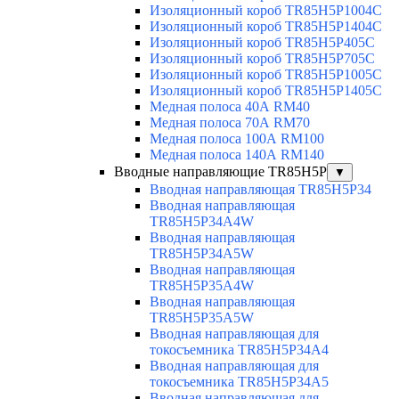
Изоляционный короб TR85H5P1004C
Изоляционный короб TR85H5P1404C
Изоляционный короб TR85H5P405C
Изоляционный короб TR85H5P705C
Изоляционный короб TR85H5P1005C
Изоляционный короб TR85H5P1405C
Медная полоса 40А RM40
Медная полоса 70А RM70
Медная полоса 100А RM100
Медная полоса 140А RM140
Вводные направляющие TR85H5P
▼
Вводная направляющая TR85H5P34
Вводная направляющая
TR85H5P34A4W
Вводная направляющая
TR85H5P34A5W
Вводная направляющая
TR85H5P35A4W
Вводная направляющая
TR85H5P35A5W
Вводная направляющая для
токосъемника TR85H5P34A4
Вводная направляющая для
токосъемника TR85H5P34A5
Вводная направляющая для