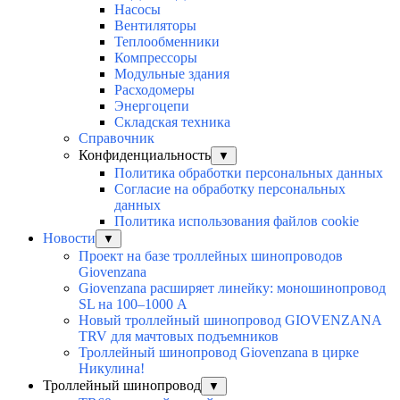
Насосы
Вентиляторы
Теплообменники
Компрессоры
Модульные здания
Расходомеры
Энергоцепи
Складская техника
Справочник
Конфиденциальность
▼
Политика обработки персональных данных
Согласие на обработку персональных
данных
Политика использования файлов cookie
Новости
▼
Проект на базе троллейных шинопроводов
Giovenzana
Giovenzana расширяет линейку: моношинопровод
SL на 100–1000 А
Новый троллейный шинопровод GIOVENZANA
TRV для мачтовых подъемников
Троллейный шинопровод Giovenzana в цирке
Никулина!
Троллейный шинопровод
▼