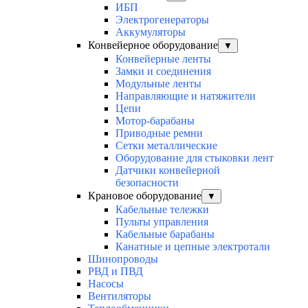
ИБП
Электрогенераторы
Аккумуляторы
Конвейерное оборудование
▼
Конвейерные ленты
Замки и соединения
Модульные ленты
Направляющие и натяжители
Цепи
Мотор-барабаны
Приводные ремни
Сетки металлические
Оборудование для стыковки лент
Датчики конвейерной
безопасности
Крановое оборудование
▼
Кабельные тележки
Пульты управления
Кабельные барабаны
Канатные и цепные электротали
Шинопроводы
РВД и ПВД
Насосы
Вентиляторы