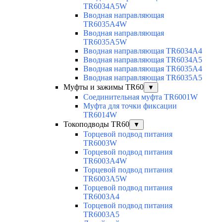
TR6034A5W
Вводная направляющая
TR6035A4W
Вводная направляющая
TR6035A5W
Вводная направляющая TR6034A4
Вводная направляющая TR6034A5
Вводная направляющая TR6035A4
Вводная направляющая TR6035A5
Муфты и зажимы TR60
▼
Соединительная муфта TR6001W
Муфта для точки фиксации
TR6014W
Токоподводы TR60
▼
Торцевой подвод питания
TR6003W
Торцевой подвод питания
TR6003A4W
Торцевой подвод питания
TR6003A5W
Торцевой подвод питания
TR6003A4
Торцевой подвод питания
TR6003A5