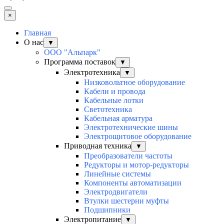
×
Главная
О нас
▼
ООО "Альпарк"
Программа поставок
▼
Электротехника
▼
Низковольтное оборудование
Кабели и провода
Кабельные лотки
Светотехника
Кабельная арматура
Электротехнические шины
Электрощитовое оборудование
Приводная техника
▼
Преобразователи частоты
Редукторы и мотор-редукторы
Линейные системы
Компоненты автоматизации
Электродвигатели
Втулки шестерни муфты
Подшипники
Электропитание
▼