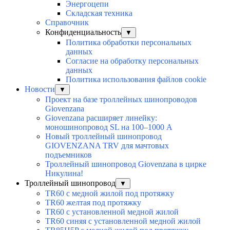
Энергоцепи
Складская техника
Справочник
Конфиденциальность
▼
Политика обработки персональных
данных
Согласие на обработку персональных
данных
Политика использования файлов cookie
Новости
▼
Проект на базе троллейных шинопроводов
Giovenzana
Giovenzana расширяет линейку:
моношинопровод SL на 100–1000 А
Новый троллейный шинопровод
GIOVENZANA TRV для мачтовых
подъемников
Троллейный шинопровод Giovenzana в цирке
Никулина!
Троллейный шинопровод
▼
TR60 с медной жилой под протяжку
TR60 желтая под протяжку
TR60 с установленной медной жилой
TR60 синяя с установленной медной жилой