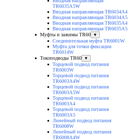
Вводная направляющая
TR6035A5W
Вводная направляющая TR6034A4
Вводная направляющая TR6034A5
Вводная направляющая TR6035A4
Вводная направляющая TR6035A5
Муфты и зажимы TR60
▼
Соединительная муфта TR6001W
Муфта для точки фиксации
TR6014W
Токоподводы TR60
▼
Торцевой подвод питания
TR6003W
Торцевой подвод питания
TR6003A4W
Торцевой подвод питания
TR6003A5W
Торцевой подвод питания
TR6003A4
Торцевой подвод питания
TR6003A5
Линейный подвод питания
TR6008W
Линейный подвод питания
TR6008A4W