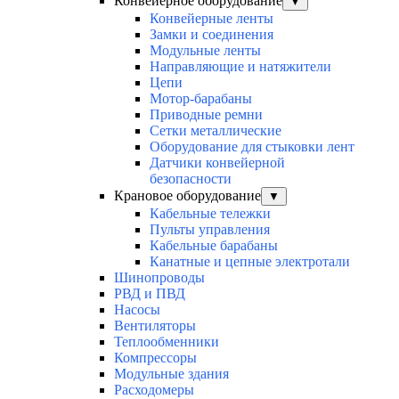
Конвейерное оборудование
▼
Конвейерные ленты
Замки и соединения
Модульные ленты
Направляющие и натяжители
Цепи
Мотор-барабаны
Приводные ремни
Сетки металлические
Оборудование для стыковки лент
Датчики конвейерной
безопасности
Крановое оборудование
▼
Кабельные тележки
Пульты управления
Кабельные барабаны
Канатные и цепные электротали
Шинопроводы
РВД и ПВД
Насосы
Вентиляторы
Теплообменники
Компрессоры
Модульные здания
Расходомеры