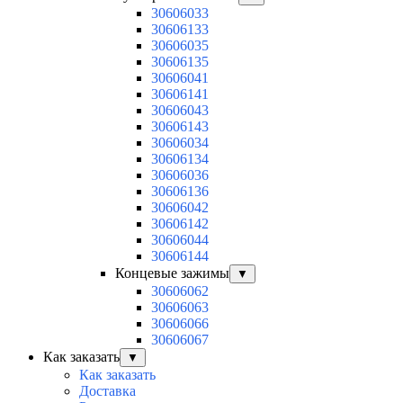
30606033
30606133
30606035
30606135
30606041
30606141
30606043
30606143
30606034
30606134
30606036
30606136
30606042
30606142
30606044
30606144
Концевые зажимы
▼
30606062
30606063
30606066
30606067
Как заказать
▼
Как заказать
Доставка