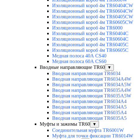
Изоляционный короб 4м TR60404CW
Изоляционный короб 4м TR60604CW
Изоляционный короб 4м TR60405CW
Изоляционный короб 4м TR60605CW
Изоляционный короб 4м TR6000
Изоляционный короб 4м TR60404C
Изоляционный короб 4м TR60604C
Изоляционный короб 4м TR60405C
Изоляционный короб 4м TR60605C
Медная полоса 40А CS40
Медная полоса 60А CS60
Вводные направляющие TR60
▼
Вводная направляющая TR6034
Вводная направляющая TR6034A4W
Вводная направляющая TR6034A5W
Вводная направляющая TR6035A4W
Вводная направляющая TR6035A5W
Вводная направляющая TR6034A4
Вводная направляющая TR6034A5
Вводная направляющая TR6035A4
Вводная направляющая TR6035A5
Муфты и зажимы TR60
▼
Соединительная муфта TR6001W
Муфта для точки фиксации TR6014W