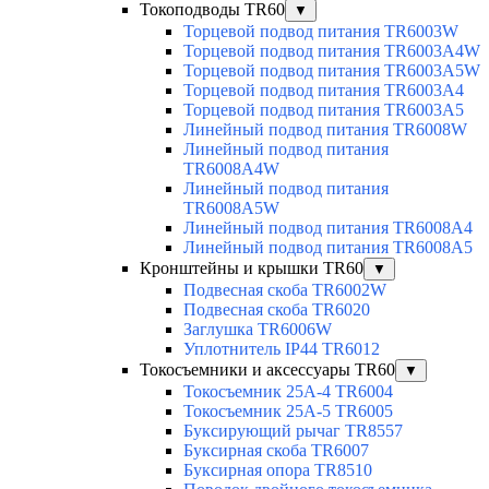
Токоподводы TR60
▼
Торцевой подвод питания TR6003W
Торцевой подвод питания TR6003A4W
Торцевой подвод питания TR6003A5W
Торцевой подвод питания TR6003A4
Торцевой подвод питания TR6003A5
Линейный подвод питания TR6008W
Линейный подвод питания
TR6008A4W
Линейный подвод питания
TR6008A5W
Линейный подвод питания TR6008A4
Линейный подвод питания TR6008A5
Кронштейны и крышки TR60
▼
Подвесная скоба TR6002W
Подвесная скоба TR6020
Заглушка TR6006W
Уплотнитель IP44 TR6012
Токосъемники и аксессуары TR60
▼
Токосъемник 25А-4 TR6004
Токосъемник 25А-5 TR6005
Буксирующий рычаг TR8557
Буксирная скоба TR6007
Буксирная опора TR8510