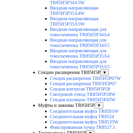
TR85H5P34A5W
Вводная направляющая
TR85H5P35A4W
Вводная направляющая
TR85H5P35A5W
Вводная направляющая для
токосъемника TR85H5P34A4
Вводная направляющая для
токосъемника TR85H5P34A5
Вводная направляющая для
токосъемника TR85H5P35A4
Вводная направляющая для
токосъемника TR85H5P35A5
Секции расширения TR85H5P
▼
Секция расширения TR85H5P07W
Секция расширения TR85H5P07
Секция контроля TR85H5P28
Смотровой отвод TR85H5P28W
Секция изоляции TR85H5P45W
Муфты и зажимы TR85H5P
▼
Соединительная муфта TR8501W
Соединительная муфта TR8524
Соединительная муфта TR8535W
Фиксированная точка TR8527.1
Токоподводы TR85H5P