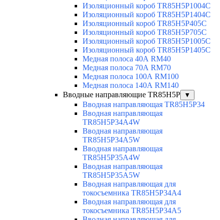
Изоляционный короб TR85H5P1004C
Изоляционный короб TR85H5P1404C
Изоляционный короб TR85H5P405C
Изоляционный короб TR85H5P705C
Изоляционный короб TR85H5P1005C
Изоляционный короб TR85H5P1405C
Медная полоса 40А RM40
Медная полоса 70А RM70
Медная полоса 100А RM100
Медная полоса 140А RM140
Вводные направляющие TR85H5P
▼
Вводная направляющая TR85H5P34
Вводная направляющая
TR85H5P34A4W
Вводная направляющая
TR85H5P34A5W
Вводная направляющая
TR85H5P35A4W
Вводная направляющая
TR85H5P35A5W
Вводная направляющая для
токосъемника TR85H5P34A4
Вводная направляющая для
токосъемника TR85H5P34A5
Вводная направляющая для