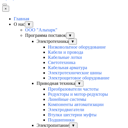
×
Главная
О нас
▼
ООО "Альпарк"
Программа поставок
▼
Электротехника
▼
Низковольтное оборудование
Кабели и провода
Кабельные лотки
Светотехника
Кабельная арматура
Электротехнические шины
Электрощитовое оборудование
Приводная техника
▼
Преобразователи частоты
Редукторы и мотор-редукторы
Линейные системы
Компоненты автоматизации
Электродвигатели
Втулки шестерни муфты
Подшипники
Электропитание
▼