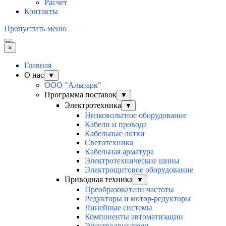
Расчет
Контакты
Пропустить меню
×
Главная
О нас
▼
ООО "Альпарк"
Программа поставок
▼
Электротехника
▼
Низковольтное оборудование
Кабели и провода
Кабельные лотки
Светотехника
Кабельная арматура
Электротехнические шины
Электрощитовое оборудование
Приводная техника
▼
Преобразователи частоты
Редукторы и мотор-редукторы
Линейные системы
Компоненты автоматизации
Электродвигатели