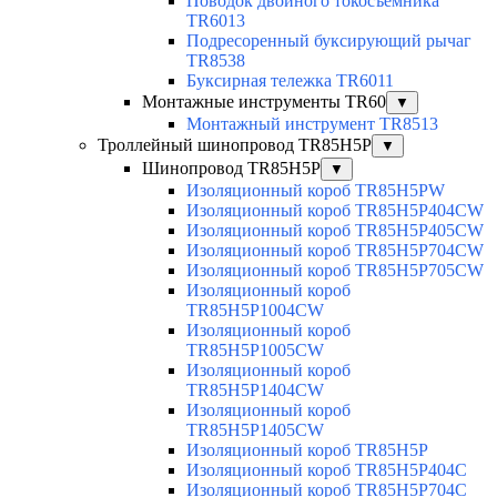
Поводок двойного токосъемника
TR6013
Подресоренный буксирующий рычаг
TR8538
Буксирная тележка TR6011
Монтажные инструменты TR60
▼
Монтажный инструмент TR8513
Троллейный шинопровод TR85H5P
▼
Шинопровод TR85H5P
▼
Изоляционный короб TR85H5PW
Изоляционный короб TR85H5P404CW
Изоляционный короб TR85H5P405CW
Изоляционный короб TR85H5P704CW
Изоляционный короб TR85H5P705CW
Изоляционный короб
TR85H5P1004CW
Изоляционный короб
TR85H5P1005CW
Изоляционный короб
TR85H5P1404CW
Изоляционный короб
TR85H5P1405CW
Изоляционный короб TR85H5P
Изоляционный короб TR85H5P404C
Изоляционный короб TR85H5P704C