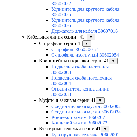
30607022
Удлинитель для круглого кабеля
30607025
Удлинитель для круглого кабеля
30607026
Держатель для кабеля 30607016
Кабельная линия серии "41"
▼
С-профили серии 41
▼
С-профиль 30602001/4
С-профиль изогнутый 30602054
Кронштейны и крышки серии 41
▼
Подвесная скоба настенная
30602003
Подвесная скоба потолочная
30602004
Ограничитель конца линии
30602038
Муфты и зажимы серии 41
▼
Соединительная муфта 30602002
Соединительная муфта 30602034
Концевой зажим 30602071
Концевой зажим 30602072
Буксирные тележки серии 41
▼
Буксирующая тележка 30602091