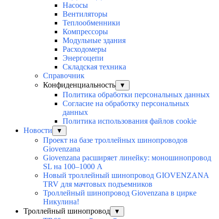
Насосы
Вентиляторы
Теплообменники
Компрессоры
Модульные здания
Расходомеры
Энергоцепи
Складская техника
Справочник
Конфиденциальность
▼
Политика обработки персональных данных
Согласие на обработку персональных
данных
Политика использования файлов cookie
Новости
▼
Проект на базе троллейных шинопроводов
Giovenzana
Giovenzana расширяет линейку: моношинопровод
SL на 100–1000 А
Новый троллейный шинопровод GIOVENZANA
TRV для мачтовых подъемников
Троллейный шинопровод Giovenzana в цирке
Никулина!
Троллейный шинопровод
▼