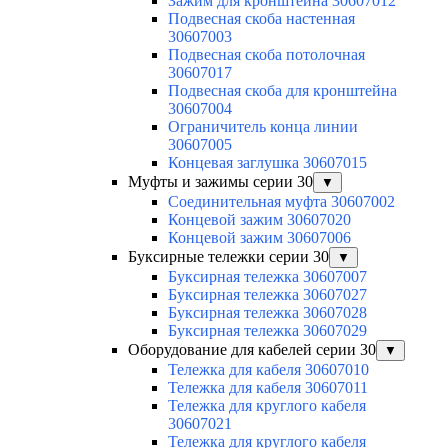
Зажим для кронштейна 30607012
Подвесная скоба настенная
30607003
Подвесная скоба потолочная
30607017
Подвесная скоба для кронштейна
30607004
Ограничитель конца линии
30607005
Концевая заглушка 30607015
Муфты и зажимы серии 30
▼
Соединительная муфта 30607002
Концевой зажим 30607020
Концевой зажим 30607006
Буксирные тележки серии 30
▼
Буксирная тележка 30607007
Буксирная тележка 30607027
Буксирная тележка 30607028
Буксирная тележка 30607029
Оборудование для кабелей серии 30
▼
Тележка для кабеля 30607010
Тележка для кабеля 30607011
Тележка для круглого кабеля
30607021
Тележка для круглого кабеля