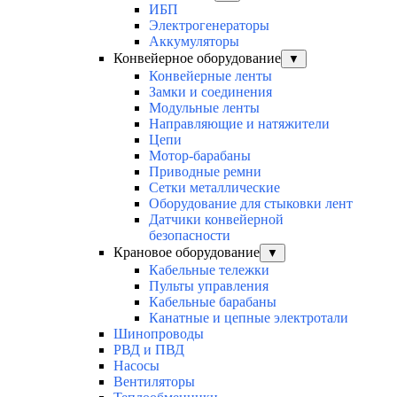
ИБП
Электрогенераторы
Аккумуляторы
Конвейерное оборудование
▼
Конвейерные ленты
Замки и соединения
Модульные ленты
Направляющие и натяжители
Цепи
Мотор-барабаны
Приводные ремни
Сетки металлические
Оборудование для стыковки лент
Датчики конвейерной
безопасности
Крановое оборудование
▼
Кабельные тележки
Пульты управления
Кабельные барабаны
Канатные и цепные электротали
Шинопроводы
РВД и ПВД
Насосы
Вентиляторы