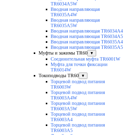
TR6034A5W
Вводная направляющая
TR6035A4W
Вводная направляющая
TR6035A5W
Вводная направляющая TR6034A4
Вводная направляющая TR6034A5
Вводная направляющая TR6035A4
Вводная направляющая TR6035A5
Муфты и зажимы TR60
▼
Соединительная муфта TR6001W
Муфта для точки фиксации
TR6014W
Токоподводы TR60
▼
Торцевой подвод питания
TR6003W
Торцевой подвод питания
TR6003A4W
Торцевой подвод питания
TR6003A5W
Торцевой подвод питания
TR6003A4
Торцевой подвод питания
TR6003A5