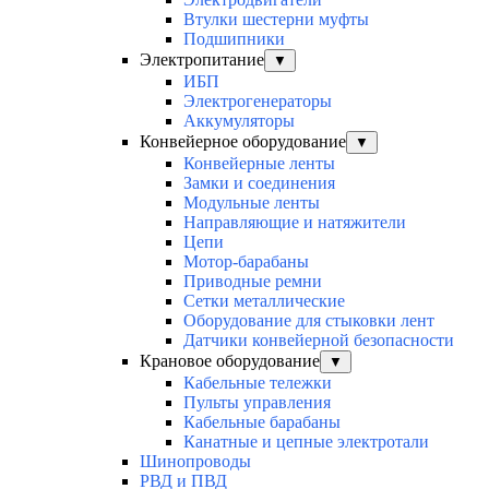
Втулки шестерни муфты
Подшипники
Электропитание
▼
ИБП
Электрогенераторы
Аккумуляторы
Конвейерное оборудование
▼
Конвейерные ленты
Замки и соединения
Модульные ленты
Направляющие и натяжители
Цепи
Мотор-барабаны
Приводные ремни
Сетки металлические
Оборудование для стыковки лент
Датчики конвейерной безопасности
Крановое оборудование
▼
Кабельные тележки
Пульты управления
Кабельные барабаны
Канатные и цепные электротали
Шинопроводы
РВД и ПВД