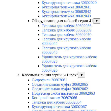
Буксирующая тележка 30602020
Буксирная тележка 30602041
Буксирная тележка 30602042
Буксирная тележка 30602043
Оборудование для кабелей серии 41
▼
Тележка для кабеля 30602086
Тележка для кабеля 30602069
Тележка для кабеля 30602070
Тележка для круглого кабеля
36602044
Тележка для круглого кабеля
36602045
Удлинитель для круглого кабеля
30607025
Удлинитель для круглого кабеля
30607026
Кабельная линия серии "41 inox"
▼
C-профиль 30602061
Соединительная муфта 30602065
Соединительная муфта 30602062
Подвесная скоба настенная 30602063
Концевой зажим 30602066
Тележка для кабеля 30602064
Буксирующая тележка 30602067