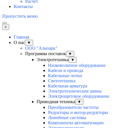
Расчет
Контакты
Пропустить меню
×
Главная
О нас
▼
ООО "Альпарк"
Программа поставок
▼
Электротехника
▼
Низковольтное оборудование
Кабели и провода
Кабельные лотки
Светотехника
Кабельная арматура
Электротехнические шины
Электрощитовое оборудование
Приводная техника
▼
Преобразователи частоты
Редукторы и мотор-редукторы
Линейные системы
Компоненты автоматизации
Электродвигатели