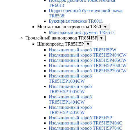
Поводок двойного токосъемника
TR6013
Подресоренный буксирующий рычаг
TR8538
Буксирная тележка TR6011
Монтажные инструменты TR60
▼
Монтажный инструмент TR8513
Троллейный шинопровод TR85H5P
▼
Шинопровод TR85H5P
▼
Изоляционный короб TR85H5PW
Изоляционный короб TR85H5P404CW
Изоляционный короб TR85H5P405CW
Изоляционный короб TR85H5P704CW
Изоляционный короб TR85H5P705CW
Изоляционный короб
TR85H5P1004CW
Изоляционный короб
TR85H5P1005CW
Изоляционный короб
TR85H5P1404CW
Изоляционный короб
TR85H5P1405CW
Изоляционный короб TR85H5P
Изоляционный короб TR85H5P404C
Изоляционный короб TR85H5P704C