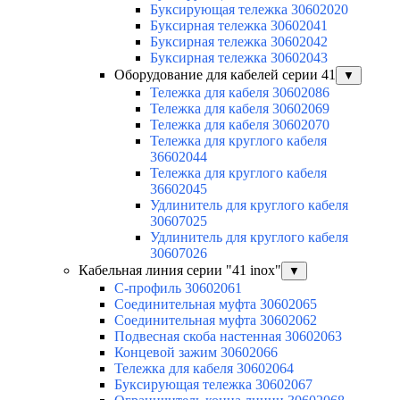
Буксирующая тележка 30602020
Буксирная тележка 30602041
Буксирная тележка 30602042
Буксирная тележка 30602043
Оборудование для кабелей серии 41
▼
Тележка для кабеля 30602086
Тележка для кабеля 30602069
Тележка для кабеля 30602070
Тележка для круглого кабеля
36602044
Тележка для круглого кабеля
36602045
Удлинитель для круглого кабеля
30607025
Удлинитель для круглого кабеля
30607026
Кабельная линия серии "41 inox"
▼
C-профиль 30602061
Соединительная муфта 30602065
Соединительная муфта 30602062
Подвесная скоба настенная 30602063
Концевой зажим 30602066
Тележка для кабеля 30602064
Буксирующая тележка 30602067