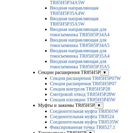
TR85H5P34A5W
Вводная направляющая
TR85H5P35A4W
Вводная направляющая
TR85H5P35A5W
Вводная направляющая для
токосъемника TR85H5P34A4
Вводная направляющая для
токосъемника TR85H5P34A5
Вводная направляющая для
токосъемника TR85H5P35A4
Вводная направляющая для
токосъемника TR85H5P35A5
Секции расширения TR85H5P
▼
Секция расширения TR85H5P07W
Секция расширения TR85H5P07
Секция контроля TR85H5P28
Смотровой отвод TR85H5P28W
Секция изоляции TR85H5P45W
Муфты и зажимы TR85H5P
▼
Соединительная муфта TR8501W
Соединительная муфта TR8524
Соединительная муфта TR8535W
Фиксированная точка TR8527.1
Токоподводы TR85H5P