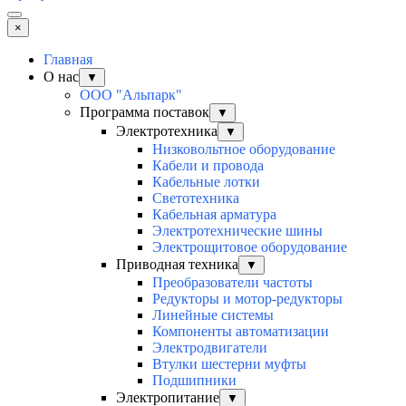
×
Главная
О нас
▼
ООО "Альпарк"
Программа поставок
▼
Электротехника
▼
Низковольтное оборудование
Кабели и провода
Кабельные лотки
Светотехника
Кабельная арматура
Электротехнические шины
Электрощитовое оборудование
Приводная техника
▼
Преобразователи частоты
Редукторы и мотор-редукторы
Линейные системы
Компоненты автоматизации
Электродвигатели
Втулки шестерни муфты
Подшипники
Электропитание
▼