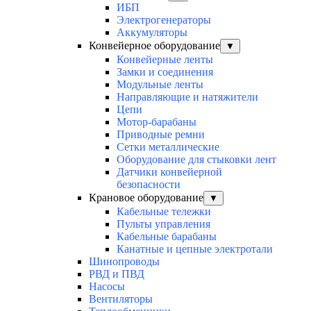
ИБП
Электрогенераторы
Аккумуляторы
Конвейерное оборудование
▼
Конвейерные ленты
Замки и соединения
Модульные ленты
Направляющие и натяжители
Цепи
Мотор-барабаны
Приводные ремни
Сетки металлические
Оборудование для стыковки лент
Датчики конвейерной
безопасности
Крановое оборудование
▼
Кабельные тележки
Пульты управления
Кабельные барабаны
Канатные и цепные электротали
Шинопроводы
РВД и ПВД
Насосы
Вентиляторы