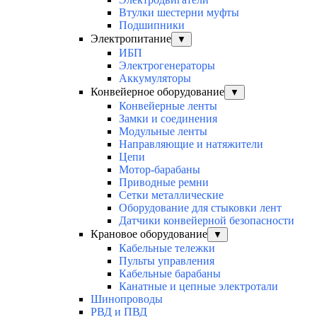
Втулки шестерни муфты
Подшипники
Электропитание
▼
ИБП
Электрогенераторы
Аккумуляторы
Конвейерное оборудование
▼
Конвейерные ленты
Замки и соединения
Модульные ленты
Направляющие и натяжители
Цепи
Мотор-барабаны
Приводные ремни
Сетки металлические
Оборудование для стыковки лент
Датчики конвейерной безопасности
Крановое оборудование
▼
Кабельные тележки
Пульты управления
Кабельные барабаны
Канатные и цепные электротали
Шинопроводы
РВД и ПВД