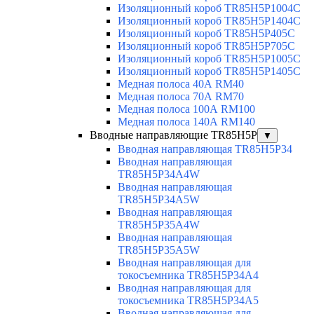
Изоляционный короб TR85H5P1004C
Изоляционный короб TR85H5P1404C
Изоляционный короб TR85H5P405C
Изоляционный короб TR85H5P705C
Изоляционный короб TR85H5P1005C
Изоляционный короб TR85H5P1405C
Медная полоса 40А RM40
Медная полоса 70А RM70
Медная полоса 100А RM100
Медная полоса 140А RM140
Вводные направляющие TR85H5P
▼
Вводная направляющая TR85H5P34
Вводная направляющая
TR85H5P34A4W
Вводная направляющая
TR85H5P34A5W
Вводная направляющая
TR85H5P35A4W
Вводная направляющая
TR85H5P35A5W
Вводная направляющая для
токосъемника TR85H5P34A4
Вводная направляющая для
токосъемника TR85H5P34A5
Вводная направляющая для