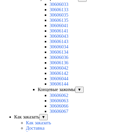
30606033
30606133
30606035
30606135
30606041
30606141
30606043
30606143
30606034
30606134
30606036
30606136
30606042
30606142
30606044
30606144
Концевые зажимы
▼
30606062
30606063
30606066
30606067
Как заказать
▼
Как заказать
Доставка