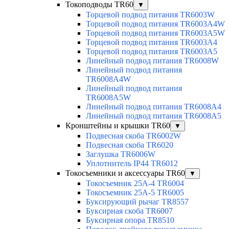
Токоподводы TR60
▼
Торцевой подвод питания TR6003W
Торцевой подвод питания TR6003A4W
Торцевой подвод питания TR6003A5W
Торцевой подвод питания TR6003A4
Торцевой подвод питания TR6003A5
Линейный подвод питания TR6008W
Линейный подвод питания
TR6008A4W
Линейный подвод питания
TR6008A5W
Линейный подвод питания TR6008A4
Линейный подвод питания TR6008A5
Кронштейны и крышки TR60
▼
Подвесная скоба TR6002W
Подвесная скоба TR6020
Заглушка TR6006W
Уплотнитель IP44 TR6012
Токосъемники и аксессуары TR60
▼
Токосъемник 25А-4 TR6004
Токосъемник 25А-5 TR6005
Буксирующий рычаг TR8557
Буксирная скоба TR6007
Буксирная опора TR8510