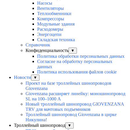
Насосы
Вентиляторы
Теплообменники
Компрессоры
Модульные здания
Расходомеры
Энергоцепи
Складская техника
Справочник
Конфиденциальность
▼
Политика обработки персональных данных
Согласие на обработку персональных
данных
Политика использования файлов cookie
Новости
▼
Проект на базе троллейных шинопроводов
Giovenzana
Giovenzana расширяет линейку: моношинопровод
SL на 100–1000 А
Новый троллейный шинопровод GIOVENZANA
TRV для мачтовых подъемников
Троллейный шинопровод Giovenzana в цирке
Никулина!
Троллейный шинопровод
▼