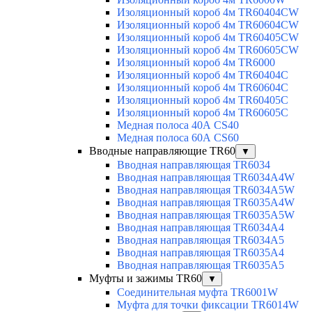
Изоляционный короб 4м TR60404CW
Изоляционный короб 4м TR60604CW
Изоляционный короб 4м TR60405CW
Изоляционный короб 4м TR60605CW
Изоляционный короб 4м TR6000
Изоляционный короб 4м TR60404C
Изоляционный короб 4м TR60604C
Изоляционный короб 4м TR60405C
Изоляционный короб 4м TR60605C
Медная полоса 40А CS40
Медная полоса 60А CS60
Вводные направляющие TR60
▼
Вводная направляющая TR6034
Вводная направляющая TR6034A4W
Вводная направляющая TR6034A5W
Вводная направляющая TR6035A4W
Вводная направляющая TR6035A5W
Вводная направляющая TR6034A4
Вводная направляющая TR6034A5
Вводная направляющая TR6035A4
Вводная направляющая TR6035A5
Муфты и зажимы TR60
▼
Соединительная муфта TR6001W
Муфта для точки фиксации TR6014W