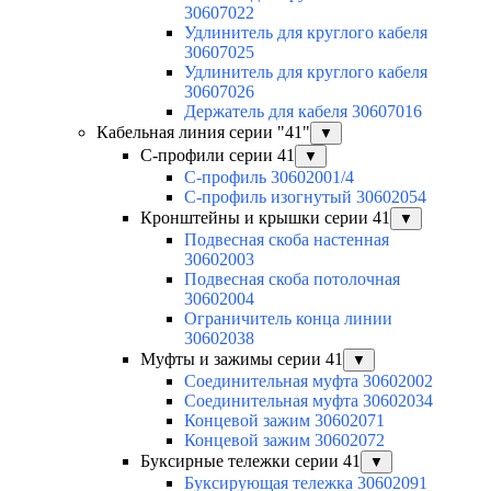
30607022
Удлинитель для круглого кабеля
30607025
Удлинитель для круглого кабеля
30607026
Держатель для кабеля 30607016
Кабельная линия серии "41"
▼
С-профили серии 41
▼
С-профиль 30602001/4
С-профиль изогнутый 30602054
Кронштейны и крышки серии 41
▼
Подвесная скоба настенная
30602003
Подвесная скоба потолочная
30602004
Ограничитель конца линии
30602038
Муфты и зажимы серии 41
▼
Соединительная муфта 30602002
Соединительная муфта 30602034
Концевой зажим 30602071
Концевой зажим 30602072
Буксирные тележки серии 41
▼
Буксирующая тележка 30602091