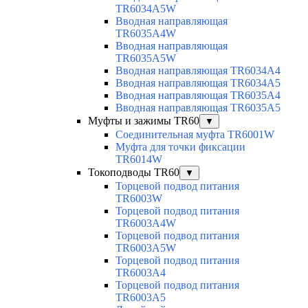
TR6034A5W
Вводная направляющая
TR6035A4W
Вводная направляющая
TR6035A5W
Вводная направляющая TR6034A4
Вводная направляющая TR6034A5
Вводная направляющая TR6035A4
Вводная направляющая TR6035A5
Муфты и зажимы TR60
▼
Соединительная муфта TR6001W
Муфта для точки фиксации
TR6014W
Токоподводы TR60
▼
Торцевой подвод питания
TR6003W
Торцевой подвод питания
TR6003A4W
Торцевой подвод питания
TR6003A5W
Торцевой подвод питания
TR6003A4
Торцевой подвод питания
TR6003A5