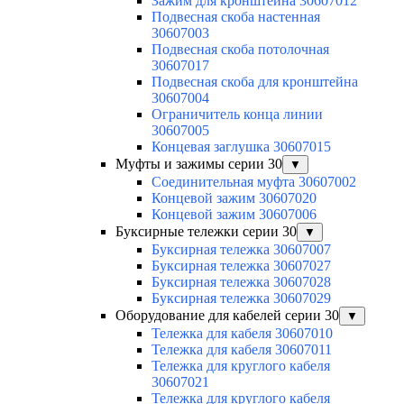
Зажим для кронштейна 30607012
Подвесная скоба настенная
30607003
Подвесная скоба потолочная
30607017
Подвесная скоба для кронштейна
30607004
Ограничитель конца линии
30607005
Концевая заглушка 30607015
Муфты и зажимы серии 30
▼
Соединительная муфта 30607002
Концевой зажим 30607020
Концевой зажим 30607006
Буксирные тележки серии 30
▼
Буксирная тележка 30607007
Буксирная тележка 30607027
Буксирная тележка 30607028
Буксирная тележка 30607029
Оборудование для кабелей серии 30
▼
Тележка для кабеля 30607010
Тележка для кабеля 30607011
Тележка для круглого кабеля
30607021
Тележка для круглого кабеля